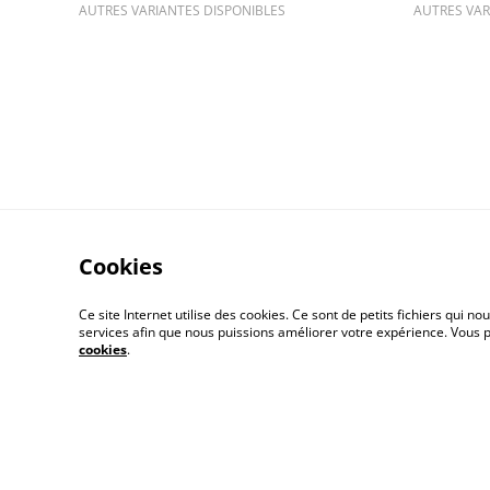
AUTRES VARIANTES DISPONIBLES
AUTRES VAR
Cookies
Contact Us
Ce site Internet utilise des cookies. Ce sont de petits fichiers qui
services afin que nous puissions améliorer votre expérience. Vous
cookies
.
© 2026
Les couleurs de Sarah