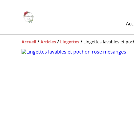
Acc
Accueil
/
Articles
/
Lingettes
/
Lingettes lavables et p