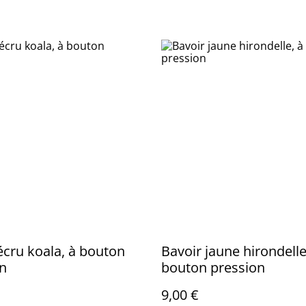
écru koala, à bouton
Bavoir jaune hirondelle
n
bouton pression
9,00 €