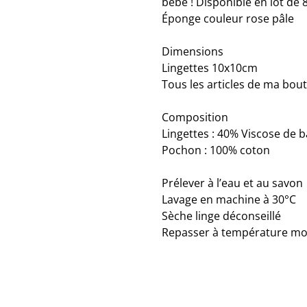
bébé ! Disponible en lot de 8
Éponge couleur rose pâle
Dimensions
Lingettes 10x10cm
Tous les articles de ma bouti
Composition
Lingettes : 40% Viscose d
Pochon : 100% coton
Prélever à l’eau et au savon
Lavage en machine à 30°C
Sèche linge déconseillé
Repasser à température mod