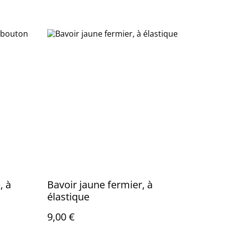
, à
Bavoir jaune fermier, à
élastique
9,00 €