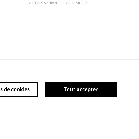
AUTRES VARIANTES DISPONIBLES
ie Policy
s de cookies
Tout accepter
powered by