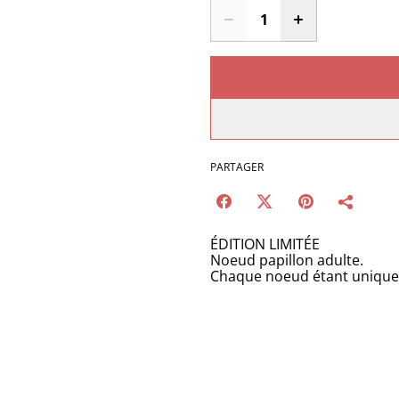
PARTAGER
ÉDITION LIMITÉE
Noeud papillon adulte.
Chaque noeud étant unique, 