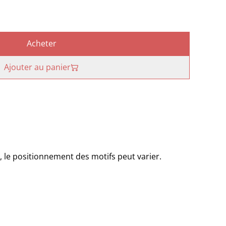
Acheter
Ajouter au panier
le positionnement des motifs peut varier.