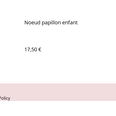
Noeud papillon enfant
17,50 €
Policy