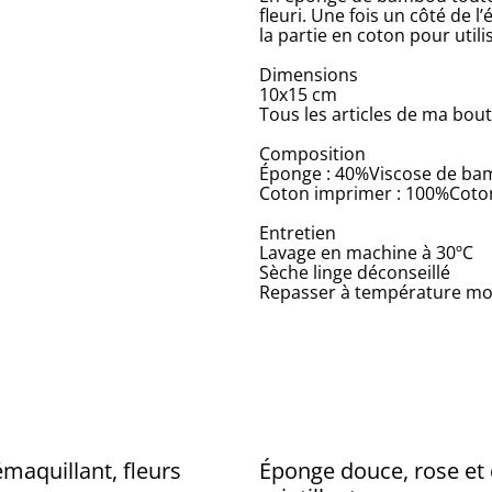
fleuri. Une fois un côté de 
la partie en coton pour utili
Dimensions
10x15 cm
Tous les articles de ma bouti
Composition
Éponge : 40%Viscose de b
Coton imprimer : 100%Coto
Entretien
Lavage en machine à 30ºC
Sèche linge déconseillé
Repasser à température mod
maquillant, fleurs
Éponge douce, rose et