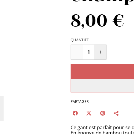
8,00 €
QUANTITÉ
PARTAGER
Ce gant est parfait pour se
En éponge de bambou toute 