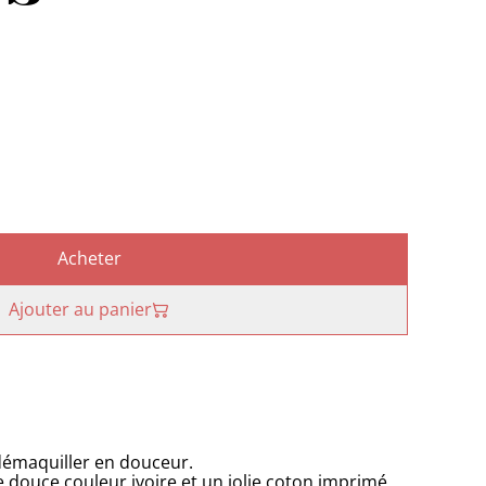
Acheter
Ajouter au panier
 démaquiller en douceur.
douce couleur ivoire et un jolie coton imprimé