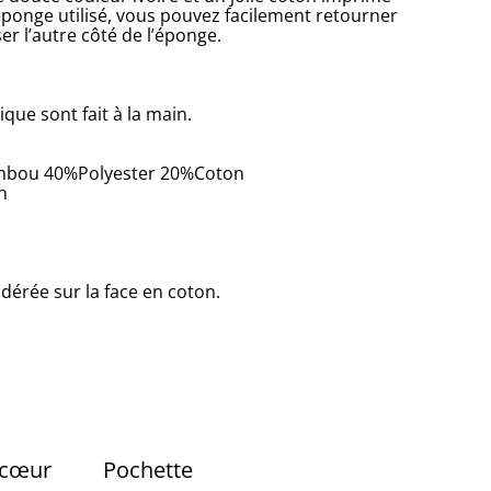
l’éponge utilisé, vous pouvez facilement retourner
ser l’autre côté de l’éponge.
que sont fait à la main.
ambou 40%Polyester 20%Coton
n
érée sur la face en coton.
 cœur
Pochette