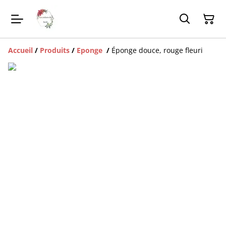
Accueil
/
Produits
/
Eponge
/
Éponge douce, rouge fleuri